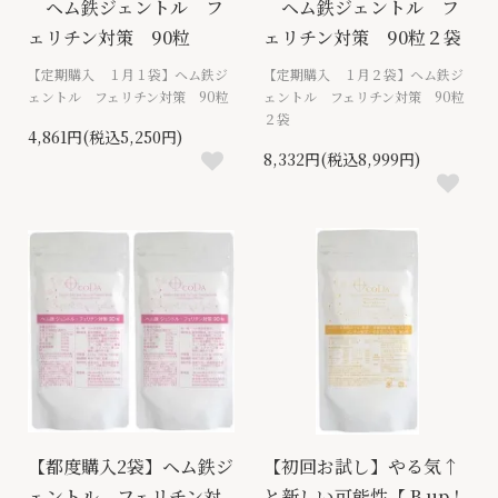
ヘム鉄ジェントル フ
ヘム鉄ジェントル フ
ェリチン対策 90粒
ェリチン対策 90粒２袋
【定期購入 １月１袋】ヘム鉄ジ
【定期購入 １月２袋】ヘム鉄ジ
ェントル フェリチン対策 90粒
ェントル フェリチン対策 90粒
２袋
4,861円(税込5,250円)
8,332円(税込8,999円)
【都度購入2袋】ヘム鉄ジ
【初回お試し】やる気↑
ェントル フェリチン対
と新しい可能性【 B up !