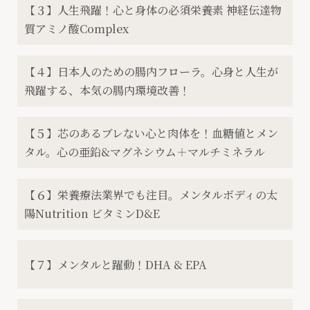
【３】人生飛躍！心と身体の必須栄養素 神経伝達物
質アミノ酸Complex
【４】日本人のための腸内フローラ。心身と人生が
飛躍する、本気の腸内環境改善！
【５】芯のあるブレない心と肉体を！血糖値とメン
タル。心の亜鉛&マグネシウム＋マルチミネラル
【６】栄養療法業界でも注目。メンタルボディの太
陽Nutrition ビタミンD&E
【７】メンタルと躍動！DHA & EPA