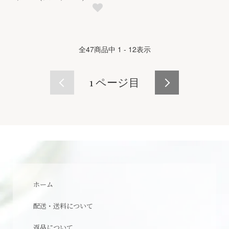
全
47
商品中
1 - 12
表示
1
ページ目
ホーム
配送・送料について
返品について