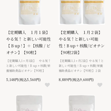
【定期購入 １月１袋】
【定期購入 １月２袋】
やる気↑ と新しい可能性
やる気↑と新しい可能
【 B up ! 】＋【核酸 / ビ
性！B up + 核酸/ビオチン
オチン】【90粒】
【90粒2袋】
【定期購入1ヶ月1袋】 やる気↑
【定期購入1ヶ月2袋】やる気↑と
と新しい可能性！B up + 核酸/栄
新しい可能性！B up + 核酸/栄養
養補助食品ビオチン【90粒】
補助食品ビオチン【90粒】２袋
5,148円(税込5,560円)
8,889円(税込9,600円)