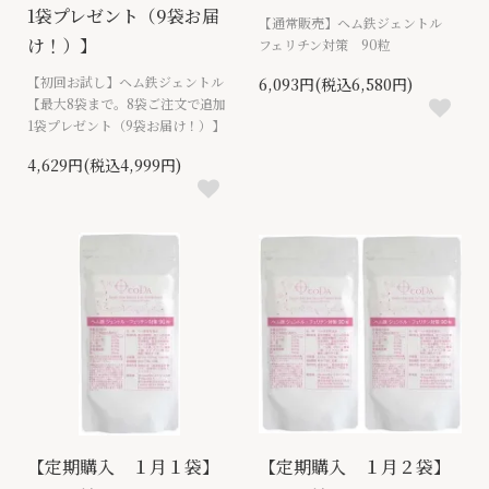
1袋プレゼント（9袋お届
【通常販売】ヘム鉄ジェントル
け！）】
フェリチン対策 90粒
【初回お試し】ヘム鉄ジェントル
6,093円(税込6,580円)
【最大8袋まで。8袋ご注文で追加
1袋プレゼント（9袋お届け！）】
4,629円(税込4,999円)
【定期購入 １月１袋】
【定期購入 １月２袋】