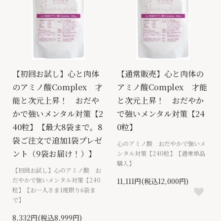
【初回お試し】心と肉体
【通常販売】心と肉体の
のアミノ酸Complex 才
アミノ酸Complex 才能
能と次元上昇！ おだや
と次元上昇！ おだやか
かで強いメンタル対策【2
で強いメンタル対策【24
40粒】【最大8袋まで。8
0粒】
袋ご注文で追加1袋プレゼ
心のアミノ酸 おだやかで強いメ
ント（9袋お届け！）】
ンタル対策【240粒】【通常単品
購入】
【初回お試し】心のアミノ酸 お
だやかで強いメンタル対策【240
11,111円(税込12,000円)
粒】【お一人さま1度限り6袋ま
で】
8,332円(税込8,999円)