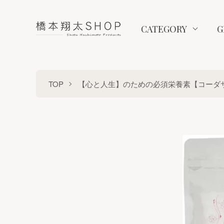
CATEGORY
G
TOP
【心と人生】のための必須栄養素【コーダ