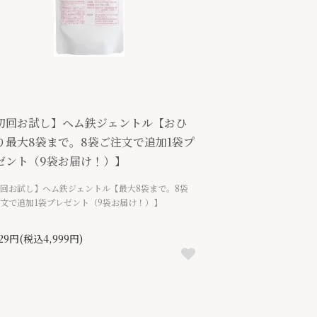
初回お試し】ヘム鉄ジェントル【おひ
り最大8袋まで。8袋ご注文で追加1袋プ
ゼント（9袋お届け！）】
回お試し】ヘム鉄ジェントル【最大8袋まで。8袋
文で追加1袋プレゼント（9袋お届け！）】
629円(税込4,999円)