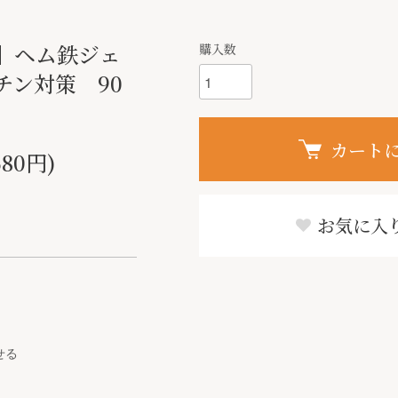
】ヘム鉄ジェ
購入数
チン対策 90
カート
580円)
お気に入
せる