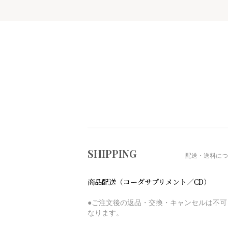
ショッピングガイド
SHIPPING
配送・送料につ
商品配送（コーダサプリメント／CD）
●ご注文後の返品・交換・キャンセルは不可
なります。