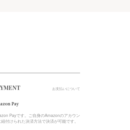
AYMENT
お支払いについて
azon Pay
azon Payです。ご自身のAmazonのアカウン
に紐付けられた決済方法で決済が可能です。