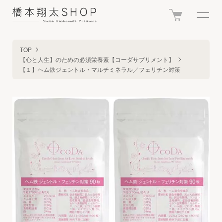
TOP
【心と人生】のための必須栄養素【コーダサプリメント】
【１】ヘム鉄ジェントル・マルチミネラル／フェリチン対策