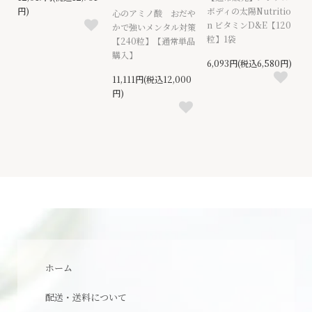
円)
ボディの太陽Nutritio
心のアミノ酸 おだや
n ビタミンD&E【120
かで強いメンタル対策
粒】1袋
【240粒】【通常単品
購入】
6,093円(税込6,580円)
11,111円(税込12,000
円)
ホーム
配送・送料について