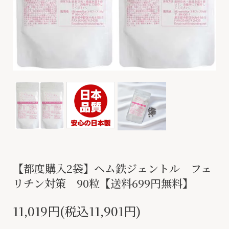
【都度購入2袋】ヘム鉄ジェントル フェ
リチン対策 90粒【送料699円無料】
11,019円(税込11,901円)