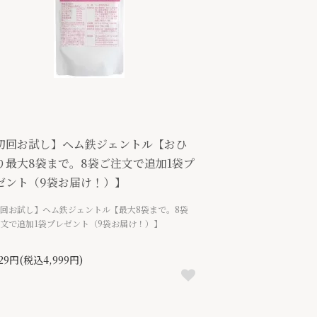
初回お試し】ヘム鉄ジェントル【おひ
り最大8袋まで。8袋ご注文で追加1袋プ
ゼント（9袋お届け！）】
回お試し】ヘム鉄ジェントル【最大8袋まで。8袋
文で追加1袋プレゼント（9袋お届け！）】
629円(税込4,999円)