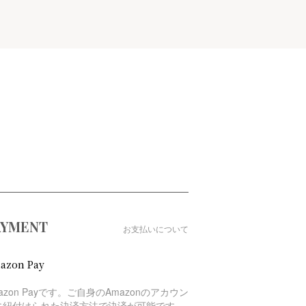
AYMENT
お支払いについて
azon Pay
azon Payです。ご自身のAmazonのアカウン
に紐付けられた決済方法で決済が可能です。