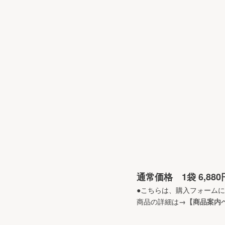
通常価格 1袋 6,88
●こちらは、購入フォーム
商品の詳細は
→【商品案内