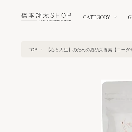
CATEGORY
G
TOP
【心と人生】のための必須栄養素【コーダ