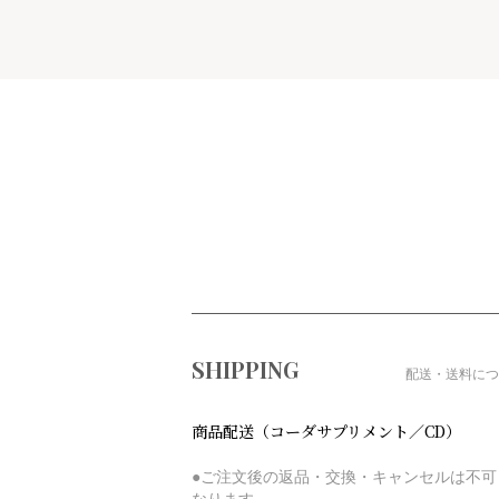
ショッピングガイド
SHIPPING
配送・送料につ
商品配送（コーダサプリメント／CD）
●ご注文後の返品・交換・キャンセルは不可
なります。