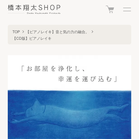
TOP
【ピアノレイキ】音と気の力の融合。
【CD版】ピアノレイキ