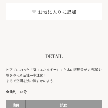
お気に入りに追加
DETAIL
ピアノにのった「気（エネルギー）」と水の環境音が お部屋や
場を浄化＆活性→幸運化！
まるで空間を洗い流すかのよう。
全曲約 73分
曲目
試聴