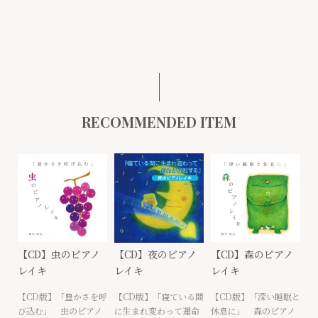
RECOMMENDED ITEM
【CD】虫のピアノ
【CD】夜のピアノ
【CD】森のピアノ
レイキ
レイキ
レイキ
【CD版】「豊かさを呼
【CD版】「寝ている間
【CD版】「深い睡眠と
び込む」 虫のピアノ
に生まれ変わって運命
休息に」 森のピアノ